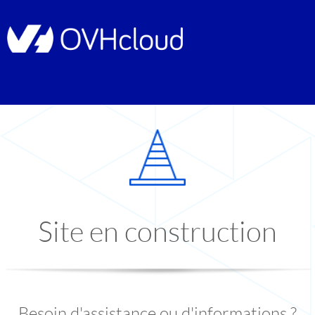
Site en construction
Besoin d'assistance ou d'informations ?